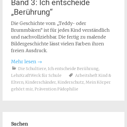
Band 3: Ich entscheide
„Berührung“
Die Geschichte vom „Teddy- oder
Brummbären“ ist für jedes Kind verständlich
und nachvollziehbar. Die fertig zu malende
Bildergeschichte lässt vielen Farben ihren
freien Ausdruck.
Mehr lesen
→
Die Schultiere
,
Ich entscheide Berührung
,
LehrKraftWerk für Schule
Arbeitsheft Kind &
Eltern
,
Kinderschänder
,
Kinderschutz
,
Mein Körper
gehört mir
,
Prävention Pädophilie
Suchen