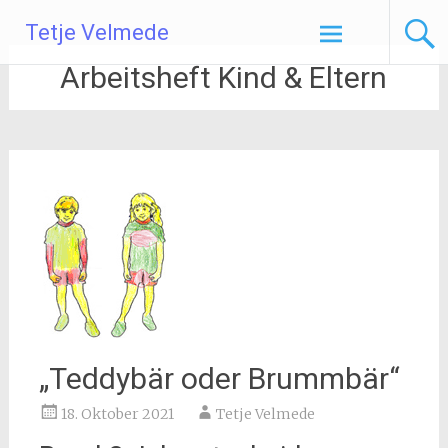
Zum
Tetje Velmede
Inhalt
springen
Arbeitsheft Kind & Eltern
„Teddybär oder Brummbär“
18. Oktober 2021
Tetje Velmede