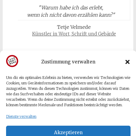
"
Warum habe ich das erlebt,
wenn ich nicht davon erzählen kann?
"
Tetje Velmede
Künstler in Wort, Schrift und Gebärde
Zustimmung verwalten
Um dir ein optimales Erlebnis zu bieten, verwenden wir Technologien wie
Gäste & Besucher
Cookies, um Geräteinformationen zu speichern und/oder darauf
zuzugreifen. Wenn du diesen Technologien zustimmst, können wir Daten
wie das Surfverhalten oder eindeutige IDs auf dieser Website
Anmelden
verarbeiten. Wenn du deine Zustimmung nicht erteilst oder zurückziehst,
können bestimmte Merkmale und Funktionen beeinträchtigt werden.
Eintrags-Feed
Kommentar-Feed
Dienste verwalten
WordPress.org
Akzeptieren