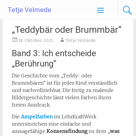
Zum
Tetje Velmede
Inhalt
springen
„Teddybär oder Brummbär“
18. Oktober 2021
Tetje Velmede
Band 3: Ich entscheide
„Berührung“
Die Geschichte vom „Teddy- oder
Brummbären“ ist für jedes Kind verständlich
und nachvollziehbar. Die fertig zu malende
Bildergeschichte lässt vielen Farben ihren
freien Ausdruck.
Die
Ampelfarben
im LehrKraftWerk
unterstreichen eine einfache und
aussagefähige
Konsensfindung
zu dem „
was