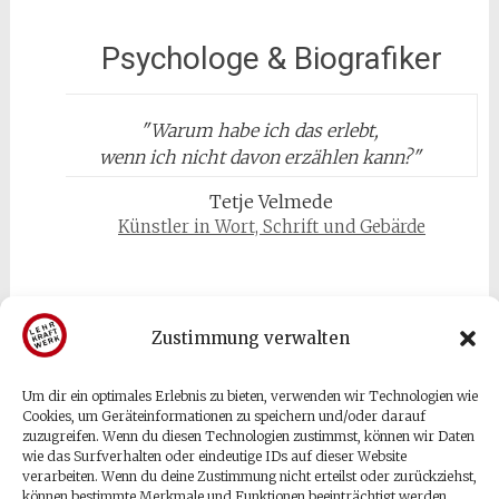
Psychologe & Biografiker
"
Warum habe ich das erlebt,
wenn ich nicht davon erzählen kann?
"
Tetje Velmede
Künstler in Wort, Schrift und Gebärde
Zustimmung verwalten
Gäste & Besucher
Um dir ein optimales Erlebnis zu bieten, verwenden wir Technologien wie
Cookies, um Geräteinformationen zu speichern und/oder darauf
zuzugreifen. Wenn du diesen Technologien zustimmst, können wir Daten
Anmelden
wie das Surfverhalten oder eindeutige IDs auf dieser Website
verarbeiten. Wenn du deine Zustimmung nicht erteilst oder zurückziehst,
Eintrags-Feed
können bestimmte Merkmale und Funktionen beeinträchtigt werden.