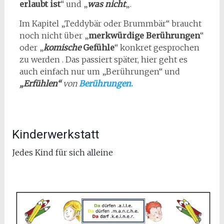
erlaubt ist
“ und „
was nicht
„.
Im Kapitel „Teddybär oder Brummbär“ braucht
noch nicht über „
merkwürdige Berührungen
“
oder „
komische
Gefühle
“ konkret gesprochen
zu werden . Das passiert später, hier geht es
auch einfach nur um „Berührungen“ und
„Erfühlen“
von
Berührungen
.
Kinderwerkstatt
Jedes Kind für sich alleine