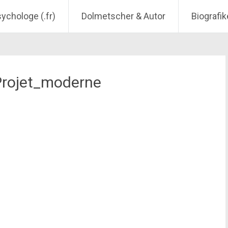
sychologe (.fr)
Dolmetscher & Autor
Biografik
Projet_moderne