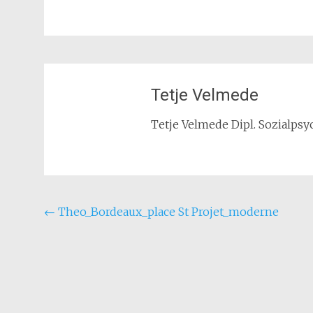
Tetje Velmede
Tetje Velmede Dipl. Sozialpsyc
Beitragsnavigation
←
Theo_Bordeaux_place St Projet_moderne