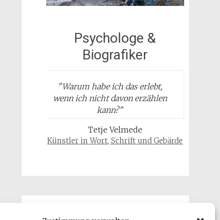
Psychologe &
Biografiker
"
Warum habe ich das erlebt,
wenn ich nicht davon erzählen
kann?
"
Tetje Velmede
Künstler in Wort, Schrift und Gebärde
Gäste & Besucher