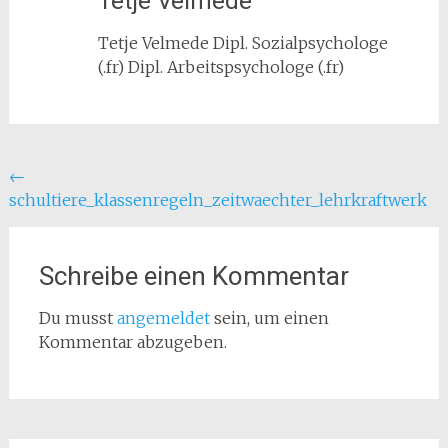
Tetje Velmede
Tetje Velmede Dipl. Sozialpsychologe
(.fr) Dipl. Arbeitspsychologe (.fr)
Beitragsnavigation
←
schultiere_klassenregeln_zeitwaechter_lehrkraftwerk
Schreibe einen Kommentar
Du musst
angemeldet
sein, um einen
Kommentar abzugeben.