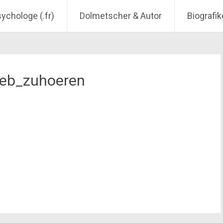
sychologe (.fr)
Dolmetscher & Autor
Biografik
web_zuhoeren