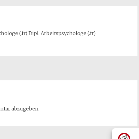
hologe (.fr) Dipl. Arbeitspsychologe (.fr)
ntar abzugeben.