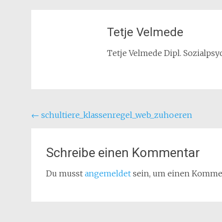
Tetje Velmede
Tetje Velmede Dipl. Sozialpsyc
Beitragsnavigation
←
schultiere_klassenregel_web_zuhoeren
Schreibe einen Kommentar
Du musst
angemeldet
sein, um einen Komme