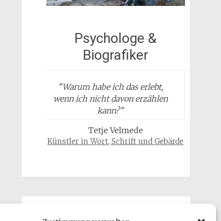
Psychologe &
Biografiker
"
Warum habe ich das erlebt,
wenn ich nicht davon erzählen
kann?
"
Tetje Velmede
Künstler in Wort, Schrift und Gebärde
Gäste & Besucher