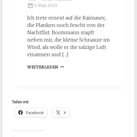
5. Mai 2025
Ich trete erneut auf die Kaimauer,
die Planken noch feucht von der
Nachtflut. Bootsmann stapft
neben mir, die kleine Schnauze im
Wind, als wolle er die salzige Luft
einatmen und […]
DER
WEITERLESEN
BÄCKERJUNGE
UND
DIE
GEDANKEN
AN
DIE
Teilen mit:
ZUKUNFT
Facebook
X