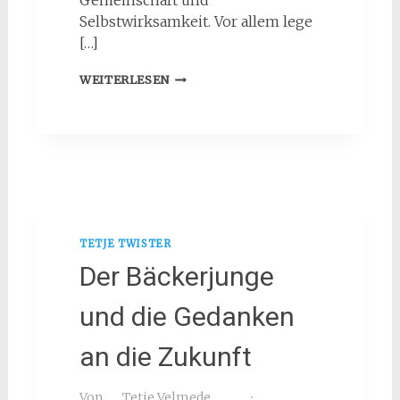
Gemeinschaft und
Selbstwirksamkeit. Vor allem lege
[…]
IM
WEITERLESEN
DIALOG
DEN
HEIMATHAFEN
GESTALTEN
UND
ERINNERN
TETJE TWISTER
Der Bäckerjunge
und die Gedanken
an die Zukunft
Von
Tetje Velmede