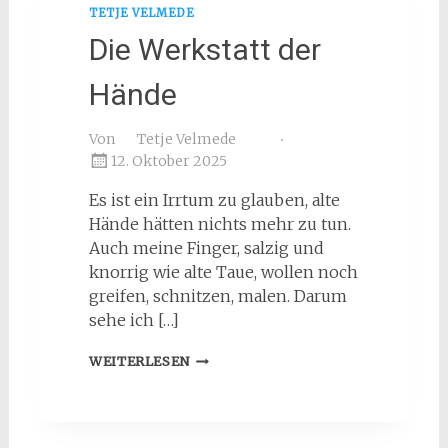
TETJE VELMEDE
Die Werkstatt der
Hände
Von
Tetje Velmede
12. Oktober 2025
Es ist ein Irrtum zu glauben, alte
Hände hätten nichts mehr zu tun.
Auch meine Finger, salzig und
knorrig wie alte Taue, wollen noch
greifen, schnitzen, malen. Darum
sehe ich […]
DIE
WEITERLESEN
WERKSTATT
DER
HÄNDE