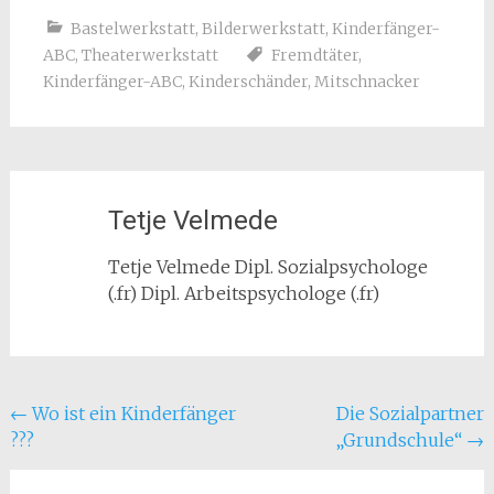
Bastelwerkstatt
,
Bilderwerkstatt
,
Kinderfänger-
ABC
,
Theaterwerkstatt
Fremdtäter
,
Kinderfänger-ABC
,
Kinderschänder
,
Mitschnacker
Tetje Velmede
Tetje Velmede Dipl. Sozialpsychologe
(.fr) Dipl. Arbeitspsychologe (.fr)
Beitragsnavigation
←
Wo ist ein Kinderfänger
Die Sozialpartner
???
„Grundschule“
→