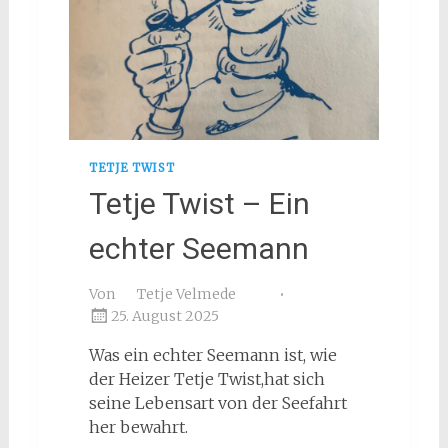
TETJE TWIST
Tetje Twist – Ein
echter Seemann
Von
Tetje Velmede
25. August 2025
Was ein echter Seemann ist, wie
der Heizer Tetje Twist,hat sich
seine Lebensart von der Seefahrt
her bewahrt.