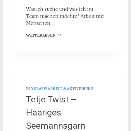
Was ich suche und was ich im
Team machen möchte? Arbeit mit
Menschen
MEIN
WEITERLESEN
ENGAGEMENT
BIOGRAFIEARBEIT & AKTIVIERUNG
Tetje Twist –
Haariges
Seemannsgarn