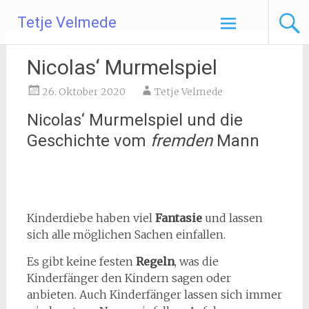
Zum
Tetje Velmede
Inhalt
springen
Nicolas‘ Murmelspiel
26. Oktober 2020
Tetje Velmede
Nicolas‘ Murmelspiel und die
Geschichte vom
fremden
Mann
Kinderdiebe haben viel
Fantasie
und lassen
sich alle möglichen Sachen einfallen.
Es gibt keine festen
Regeln
, was die
Kinderfänger den Kindern sagen oder
anbieten. Auch Kinderfänger lassen sich immer