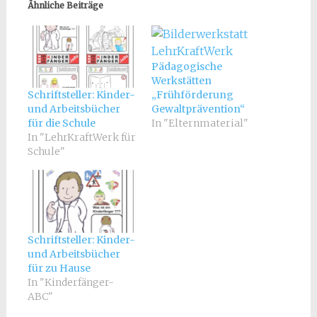
Ähnliche Beiträge
Pädagogische
Werkstätten
„Frühförderung
Schriftsteller: Kinder-
Gewaltprävention“
und Arbeitsbücher
In "Elternmaterial"
für die Schule
In "LehrKraftWerk für
Schule"
Schriftsteller: Kinder-
und Arbeitsbücher
für zu Hause
In "Kinderfänger-
ABC"