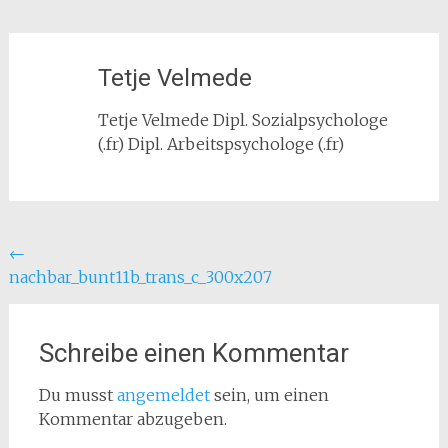
Tetje Velmede
Tetje Velmede Dipl. Sozialpsychologe
(.fr) Dipl. Arbeitspsychologe (.fr)
Beitragsnavigation
←
nachbar_bunt11b_trans_c_300x207
Schreibe einen Kommentar
Du musst
angemeldet
sein, um einen
Kommentar abzugeben.