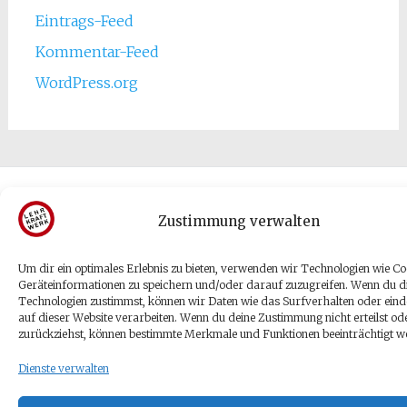
Eintrags-Feed
Kommentar-Feed
WordPress.org
Copyright © 2026
Tetje Velmede
. Alle Rechte vorbehalten.
Theme:
Radiate
von ThemeGrill. Präsentiert von
WordPress
.
Zustimmung verwalten
Um dir ein optimales Erlebnis zu bieten, verwenden wir Technologien wie Co
Geräteinformationen zu speichern und/oder darauf zuzugreifen. Wenn du d
Technologien zustimmst, können wir Daten wie das Surfverhalten oder eind
auf dieser Website verarbeiten. Wenn du deine Zustimmung nicht erteilst od
zurückziehst, können bestimmte Merkmale und Funktionen beeinträchtigt w
Dienste verwalten