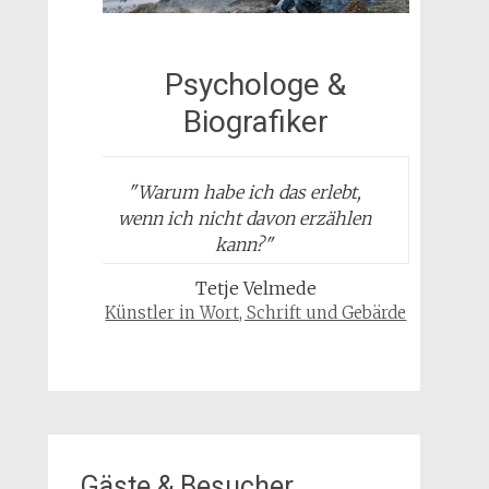
Psychologe &
Biografiker
"
Warum habe ich das erlebt,
wenn ich nicht davon erzählen
kann?
"
Tetje Velmede
Künstler in Wort, Schrift und Gebärde
Gäste & Besucher