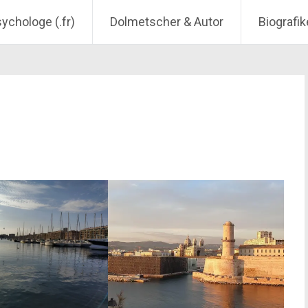
sychologe (.fr)
Dolmetscher & Autor
Biografik