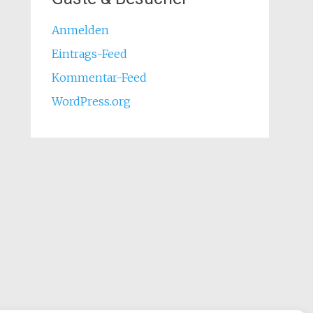
Anmelden
Eintrags-Feed
Kommentar-Feed
WordPress.org