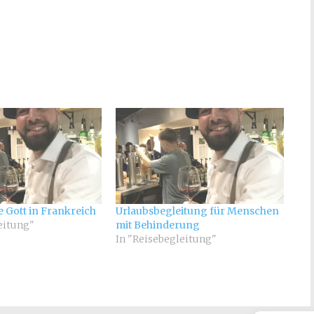
e Gott in Frankreich
Urlaubsbegleitung für Menschen
eitung"
mit Behinderung
In "Reisebegleitung"