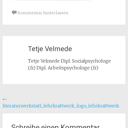
Kommentar hinterlassen
Tetje Velmede
Tetje Velmede Dipl. Sozialpsychologe
(.fr) Dipl. Arbeitspsychologe (.fr)
Beitragsnavigation
←
literaturwerkstatt_lehrkraftwerk_logo_lehrkraftwerk
Schreibe einen Kommentar