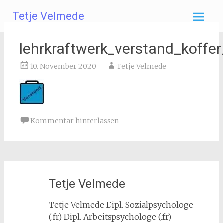
Zum
Tetje Velmede
Inhalt
springen
lehrkraftwerk_verstand_koffer
10. November 2020
Tetje Velmede
Kommentar hinterlassen
Tetje Velmede
Tetje Velmede Dipl. Sozialpsychologe
(.fr) Dipl. Arbeitspsychologe (.fr)