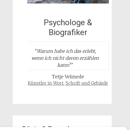
Psychologe &
Biografiker
"
Warum habe ich das erlebt,
wenn ich nicht davon erzählen
kann?
"
Tetje Velmede
Künstler in Wort, Schrift und Gebärde
Gäste & Besucher