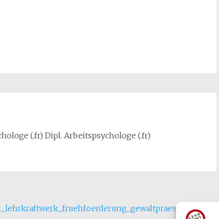
hologe (.fr) Dipl. Arbeitspsychologe (.fr)
_lehrkraftwerk_fruehfoerderung_gewaltpraevention_se