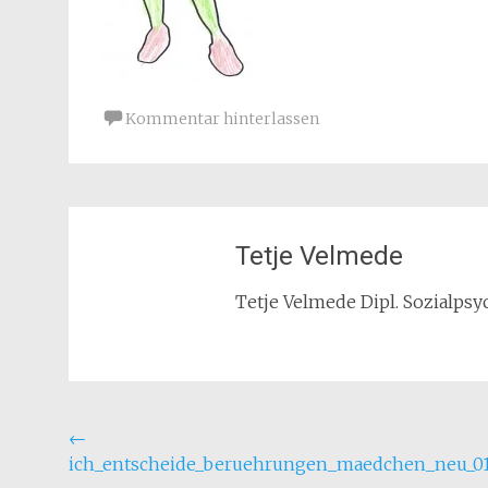
Kommentar hinterlassen
Tetje Velmede
Tetje Velmede Dipl. Sozialpsyc
Beitragsnavigation
←
ich_entscheide_beruehrungen_maedchen_neu_01