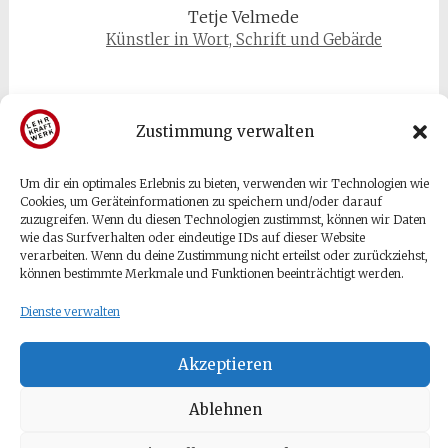
Tetje Velmede
Künstler in Wort, Schrift und Gebärde
Zustimmung verwalten
Um dir ein optimales Erlebnis zu bieten, verwenden wir Technologien wie
Gäste & Besucher
Cookies, um Geräteinformationen zu speichern und/oder darauf
zuzugreifen. Wenn du diesen Technologien zustimmst, können wir Daten
wie das Surfverhalten oder eindeutige IDs auf dieser Website
Anmelden
verarbeiten. Wenn du deine Zustimmung nicht erteilst oder zurückziehst,
können bestimmte Merkmale und Funktionen beeinträchtigt werden.
Eintrags-Feed
Kommentar-Feed
Dienste verwalten
WordPress.org
Akzeptieren
Ablehnen