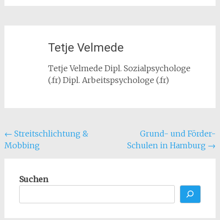
Tetje Velmede
Tetje Velmede Dipl. Sozialpsychologe
(.fr) Dipl. Arbeitspsychologe (.fr)
Beitragsnavigation
←
Streitschlichtung &
Grund- und Förder-
Mobbing
Schulen in Hamburg
→
Suchen