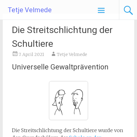
Zum
Tetje Velmede
Inhalt
springen
Die Streitschlichtung der
Schultiere
7. April 2021
Tetje Velmede
Universelle Gewaltprävention
Die Streitschlichtung der Schultiere wurde von