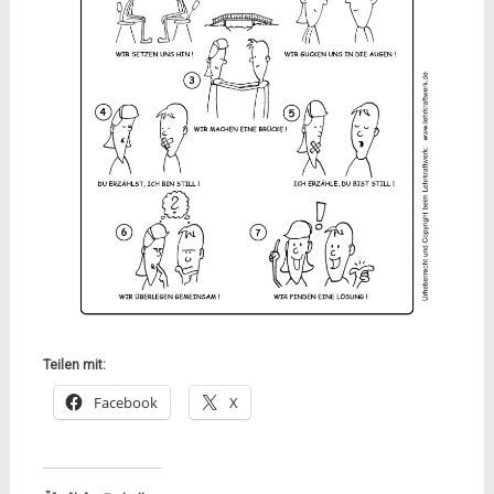
Teilen mit:
Facebook
X