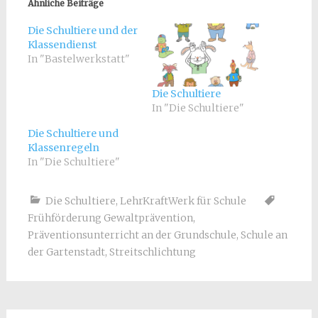
Ähnliche Beiträge
Die Schultiere und der
Klassendienst
In "Bastelwerkstatt"
Die Schultiere
In "Die Schultiere"
Die Schultiere und
Klassenregeln
In "Die Schultiere"
Die Schultiere
,
LehrKraftWerk für Schule
Frühförderung Gewaltprävention
,
Präventionsunterricht an der Grundschule
,
Schule an
der Gartenstadt
,
Streitschlichtung