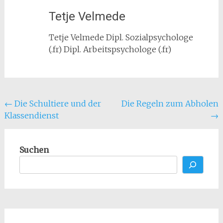
Tetje Velmede
Tetje Velmede Dipl. Sozialpsychologe
(.fr) Dipl. Arbeitspsychologe (.fr)
Beitragsnavigation
←
Die Schultiere und der
Die Regeln zum Abholen
Klassendienst
→
Suchen