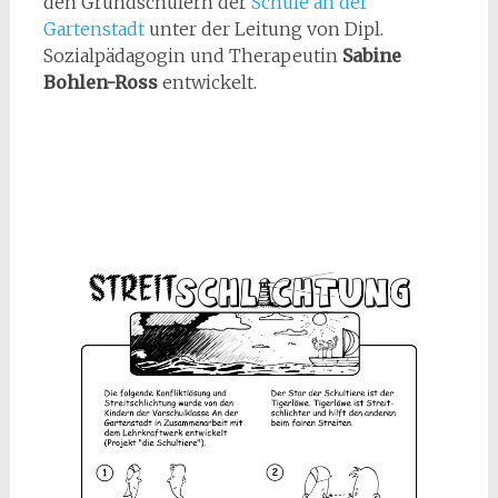
den Grundschülern der
Schule an der
Gartenstadt
unter der Leitung von Dipl.
Sozialpädagogin und Therapeutin
Sabine
Bohlen-Ross
entwickelt.