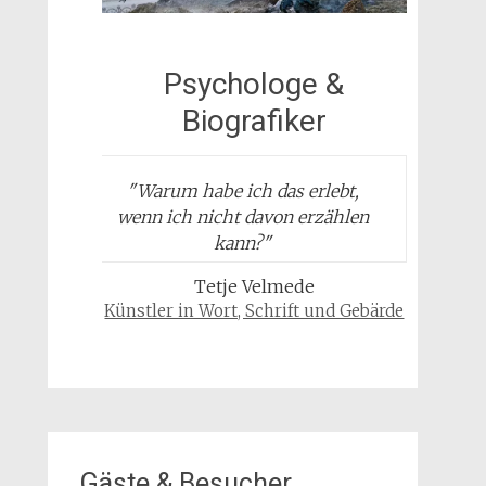
Psychologe &
Biografiker
"
Warum habe ich das erlebt,
wenn ich nicht davon erzählen
kann?
"
Tetje Velmede
Künstler in Wort, Schrift und Gebärde
Gäste & Besucher