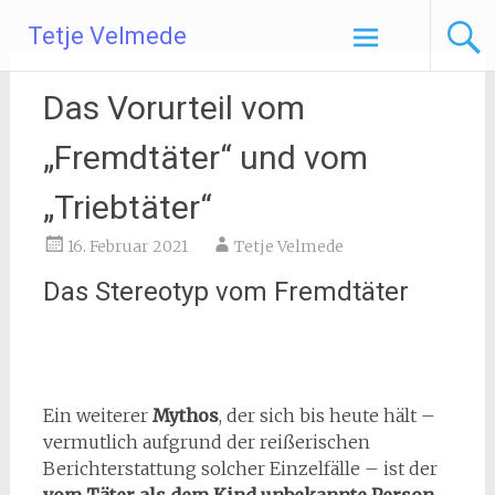
Zum
Tetje Velmede
Inhalt
springen
Das Vorurteil vom
„Fremdtäter“ und vom
„Triebtäter“
16. Februar 2021
Tetje Velmede
Das Stereotyp vom Fremdtäter
Ein weiterer
Mythos
, der sich bis heute hält –
vermutlich aufgrund der reißerischen
Berichterstattung solcher Einzelfälle – ist der