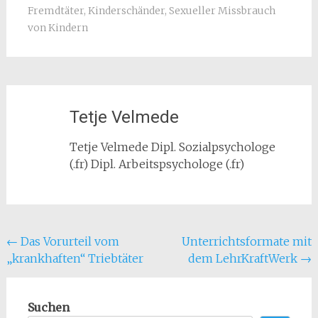
Fremdtäter
,
Kinderschänder
,
Sexueller Missbrauch
von Kindern
Tetje Velmede
Tetje Velmede Dipl. Sozialpsychologe
(.fr) Dipl. Arbeitspsychologe (.fr)
Beitragsnavigation
←
Das Vorurteil vom
Unterrichtsformate mit
„krankhaften“ Triebtäter
dem LehrKraftWerk
→
Suchen