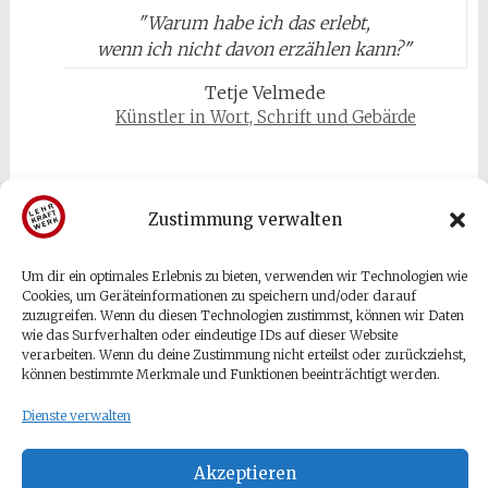
"
Warum habe ich das erlebt,
wenn ich nicht davon erzählen kann?
"
Tetje Velmede
Künstler in Wort, Schrift und Gebärde
Zustimmung verwalten
Um dir ein optimales Erlebnis zu bieten, verwenden wir Technologien wie
Gäste & Besucher
Cookies, um Geräteinformationen zu speichern und/oder darauf
zuzugreifen. Wenn du diesen Technologien zustimmst, können wir Daten
wie das Surfverhalten oder eindeutige IDs auf dieser Website
Anmelden
verarbeiten. Wenn du deine Zustimmung nicht erteilst oder zurückziehst,
Eintrags-Feed
können bestimmte Merkmale und Funktionen beeinträchtigt werden.
Kommentar-Feed
Dienste verwalten
WordPress.org
Akzeptieren