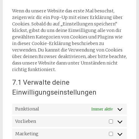
sonstiges
Wenn du unsere Website das erste Mal besuchst,
zeigen wir dir ein Pop-Up mit einer Erklärung über
Cookies. Sobald du auf „Einstellungen speichern“
klickst, gibst du uns deine Einwilligung alle von dir
gewählten Kategorien von Cookies und Plugins wie
in dieser Cookie-Erklärung beschrieben zu
verwenden. Du kannst die Verwendung von Cookies
über deinen Browser deaktivieren, aber bitte beachte,
dass unsere Website dann unter Umständen nicht
richtig funktioniert.
7.1 Verwalte deine
Einwilligungseinstellungen
Funktional
Immer aktiv
Vorlieben
Vorlieben
Marketing
Marketing