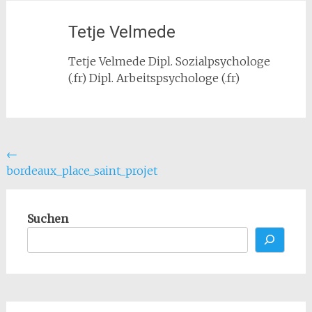
Tetje Velmede
Tetje Velmede Dipl. Sozialpsychologe
(.fr) Dipl. Arbeitspsychologe (.fr)
Beitragsnavigation
←
bordeaux_place_saint_projet
Suchen