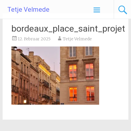
Zum
Tetje Velmede
Inhalt
springen
bordeaux_place_saint_projet
12. Februar 2025
Tetje Velmede