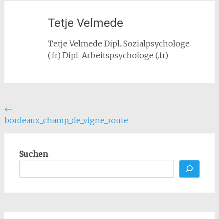
Tetje Velmede
Tetje Velmede Dipl. Sozialpsychologe
(.fr) Dipl. Arbeitspsychologe (.fr)
Beitragsnavigation
←
bordeaux_champ_de_vigne_route
Suchen