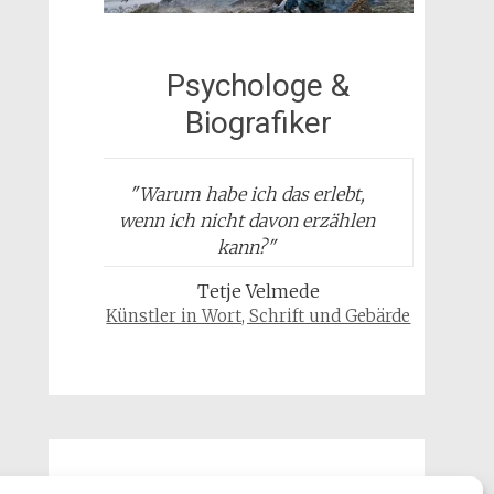
Psychologe &
Biografiker
"
Warum habe ich das erlebt,
wenn ich nicht davon erzählen
kann?
"
Tetje Velmede
Künstler in Wort, Schrift und Gebärde
Gäste & Besucher