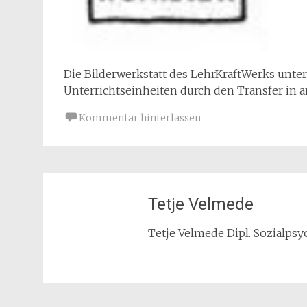
Die Bilderwerkstatt des LehrKraftWerks unters
Unterrichtseinheiten durch den Transfer in 
Kommentar hinterlassen
Tetje Velmede
Tetje Velmede Dipl. Sozialpsyc