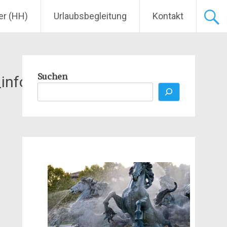
er (HH)
Urlaubsbegleitung
Kontakt
Suchen
info