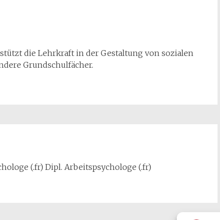
tützt die Lehrkraft in der Gestaltung von sozialen
andere Grundschulfächer.
hologe (.fr) Dipl. Arbeitspsychologe (.fr)