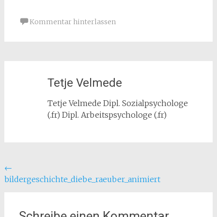
Kommentar hinterlassen
Tetje Velmede
Tetje Velmede Dipl. Sozialpsychologe
(.fr) Dipl. Arbeitspsychologe (.fr)
Beitragsnavigation
←
bildergeschichte_diebe_raeuber_animiert
Schreibe einen Kommentar