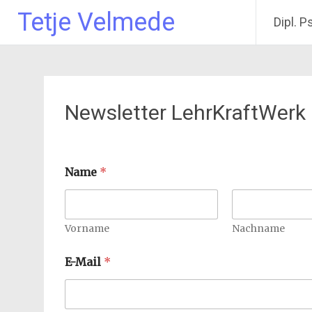
Tetje Velmede
Dipl. P
Zum
Inhalt
springen
Newsletter LehrKraftWerk
Name
*
Vorname
Nachname
E-Mail
*