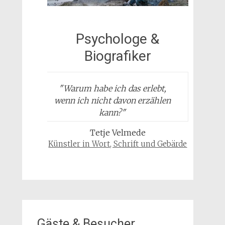
Psychologe &
Biografiker
"
Warum habe ich das erlebt,
wenn ich nicht davon erzählen
kann?
"
Tetje Velmede
Künstler in Wort, Schrift und Gebärde
Gäste & Besucher