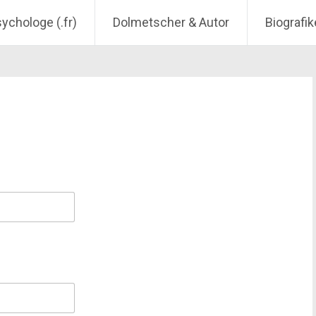
sychologe (.fr)
Dolmetscher & Autor
Biografik