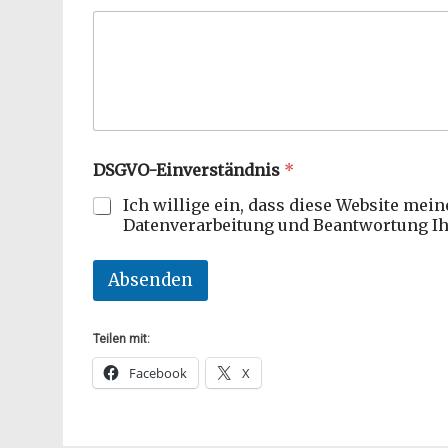
DSGVO-Einverständnis
*
Ich willige ein, dass diese Website mei
Datenverarbeitung und Beantwortung Ih
Absenden
Teilen mit:
Facebook
X