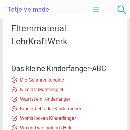
Zum
Tetje Velmede
Inhalt
springen
Elternmaterial
LehrKraftWerk
Das kleine Kinderfänger-ABC
Die
Gefahrenkobolde
Nicolas‘ Murmelspiel
Was ist ein Kinderfänger
Kinderdieb oder Kinderräuber
Womit locken Kinderfänger
Wo und wie hole ich Hilfe