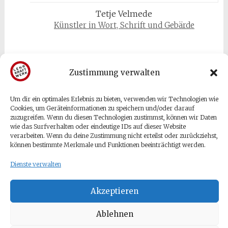
Tetje Velmede
Künstler in Wort, Schrift und Gebärde
Zustimmung verwalten
Um dir ein optimales Erlebnis zu bieten, verwenden wir Technologien wie
Gäste & Besucher
Cookies, um Geräteinformationen zu speichern und/oder darauf
zuzugreifen. Wenn du diesen Technologien zustimmst, können wir Daten
wie das Surfverhalten oder eindeutige IDs auf dieser Website
Anmelden
verarbeiten. Wenn du deine Zustimmung nicht erteilst oder zurückziehst,
können bestimmte Merkmale und Funktionen beeinträchtigt werden.
Eintrags-Feed
Kommentar-Feed
Dienste verwalten
WordPress.org
Akzeptieren
Ablehnen